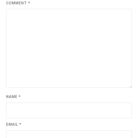
COMMENT
*
NAME
*
EMAIL
*